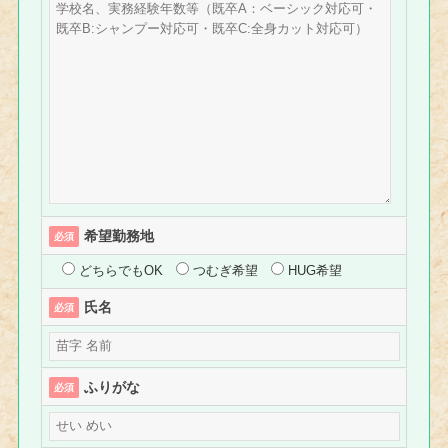
希望勤務地
必須
どちらでもOK
つむぎ希望
HUG希望
氏名
必須
ふりがな
必須