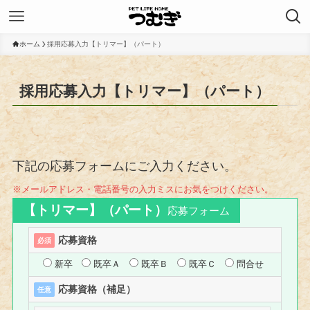
ホーム
採用応募入力【トリマー】（パート）
採用応募入力【トリマー】（パート）
下記の応募フォームにご入力ください。
※メールアドレス・電話番号の入力ミスにお気をつけください。
【トリマー】（パート）
応募フォーム
応募資格
必須
新卒
既卒Ａ
既卒Ｂ
既卒Ｃ
問合せ
応募資格（補足）
任意